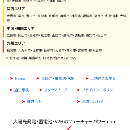
市・大垣市・長野市・松本市・上田市・諏訪市
関西エリア
大阪市・堺市・豊中市・高槻市・京都市・舞鶴市・神戸市・姫路市・奈良市・和歌山市・大津
市
中国・四国エリア
広島市・岡山市・鳥取市・松江市・山口市・高松市・徳島市・高知市・松山市
九州エリア
福岡市・北九州市・佐賀市・長崎市・大分市・熊本市・宮崎市・鹿児島市
※ 北海道・沖縄・離島の方はお問い合わせください。
Home
太陽光・蓄電池・V2H
土地付き太陽光
施工事例
スタッフブログ
プライバシーポリシー
運営会社
お問い合わせ
太陽光発電・蓄電池・V2Hのフューチャーパワー.com