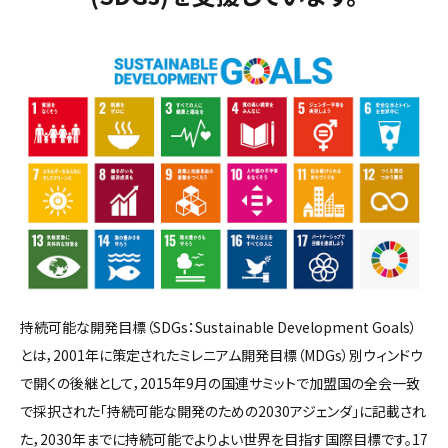
持続可能な開発目標（SDGs：Sustainable Development Goals）
とは，2001年に策定されたミレニアム開発目標（MDGs）別ウィンドウ
で開くの後継として，2015年9月の国連サミットで加盟国の全会一致
で採択された「持続可能な開発のための2030アジェンダ」に記載され
た，2030年までに持続可能でよりよい世界を目指す国際目標です。17