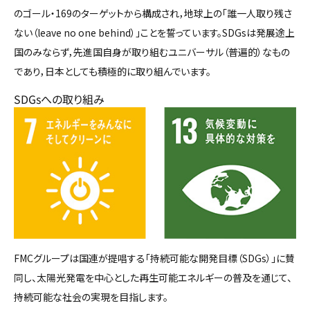
のゴール・169のターゲットから構成され，地球上の「誰一人取り残さ
ない（leave no one behind）」ことを誓っています。SDGsは発展途上
国のみならず，先進国自身が取り組むユニバーサル（普遍的）なもの
であり，日本としても積極的に取り組んでいます。
SDGsへの取り組み
FMCグループは国連が提唱する「持続可能な開発目標（SDGs）」に賛
同し、太陽光発電を中心とした再生可能エネルギーの普及を通じて、
持続可能な社会の実現を目指します。