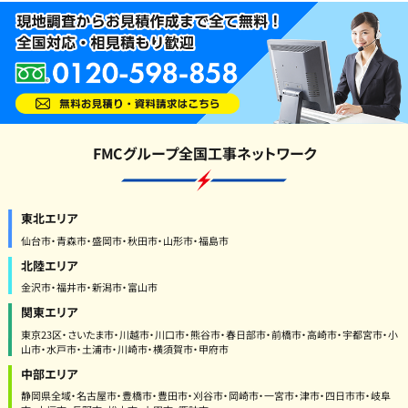
FMCグループ全国工事ネットワーク
東北エリア
仙台市・青森市・盛岡市・秋田市・山形市・福島市
北陸エリア
金沢市・福井市・新潟市・富山市
関東エリア
東京23区・さいたま市・川越市・川口市・熊谷市・春日部市・前橋市・高崎市・宇都宮市・小
山市・水戸市・土浦市・川崎市・横須賀市・甲府市
中部エリア
静岡県全域・名古屋市・豊橋市・豊田市・刈谷市・岡崎市・一宮市・津市・四日市市・岐阜