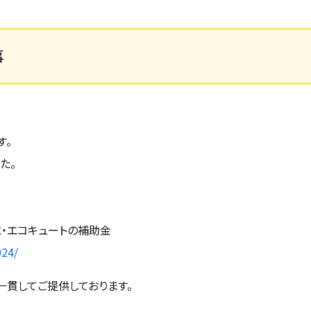
事
す。
た。
。
電・エコキュートの補助金
024/
一貫してご提供しております。