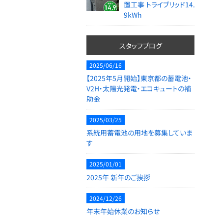
置工事 トライブリッド14.
9kWh
スタッフブログ
2025/06/16
【2025年5月開始】東京都の蓄電池・
V2H・太陽光発電・エコキュートの補
助金
2025/03/25
系統用蓄電池の用地を募集していま
す
2025/01/01
2025年 新年のご挨拶
2024/12/26
年末年始休業のお知らせ