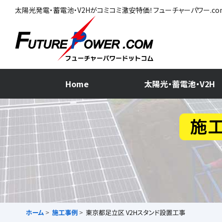
太陽光発電・蓄電池・V2Hがコミコミ激安特価！フューチャーパワー.c
Home
太陽光・蓄電池・V2H
ホーム
施工事例
東京都足立区 V2Hスタンド設置工事