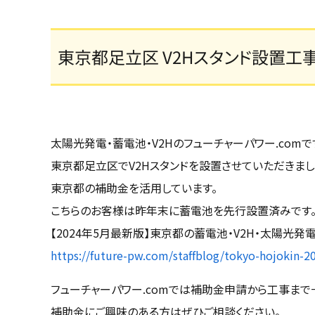
東京都足立区 V2Hスタンド設置工
太陽光発電・蓄電池・V2Hのフューチャーパワー.comで
東京都足立区でV2Hスタンドを設置させていただきまし
東京都の補助金を活用しています。
こちらのお客様は昨年末に蓄電池を先行設置済みです
【2024年5月最新版】東京都の蓄電池・V2H・太陽光発
https://future-pw.com/staffblog/tokyo-hojokin-2
フューチャーパワー.comでは補助金申請から工事まで
補助金にご興味のある方はぜひご相談ください。