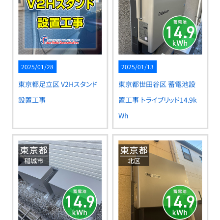
2025/01/28
2025/01/13
東京都足立区 V2Hスタンド
東京都世田谷区 蓄電池設
設置工事
置工事 トライブリッド14.9k
Wh