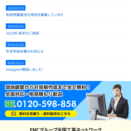
2025/03/25
系統用蓄電池の用地を募集しています
2025/01/01
2025年 新年のご挨拶
2024/12/26
年末年始休業のお知らせ
2024/12/11
Instagram開設しました！
FMCグループ全国工事ネットワーク