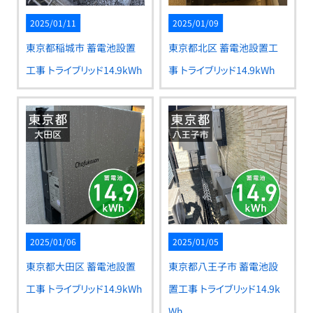
2025/01/11
2025/01/09
東京都稲城市 蓄電池設置
東京都北区 蓄電池設置工
工事 トライブリッド14.9kWh
事 トライブリッド14.9kWh
2025/01/06
2025/01/05
東京都大田区 蓄電池設置
東京都八王子市 蓄電池設
工事 トライブリッド14.9kWh
置工事 トライブリッド14.9k
Wh