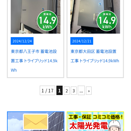
2024/12/24
2024/12/21
東京都八王子市 蓄電池設
東京都大田区 蓄電池設置
置工事 トライブリッド14.9k
工事 トライブリッド14.9kWh
Wh
1 / 17
1
...
2
3
»