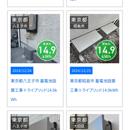
2024/12/26
2024/12/25
東京都八王子市 蓄電池設
東京都昭島市 蓄電池設置
置工事 トライブリッド14.9k
工事 トライブリッド14.9kWh
Wh