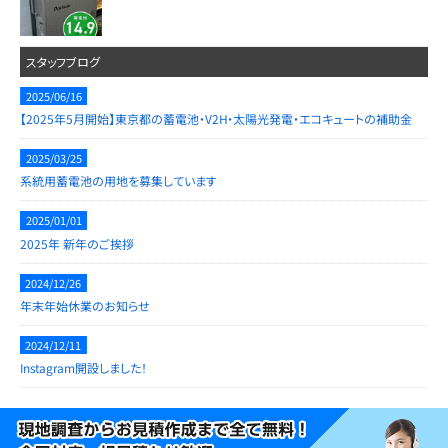
スタッフブログ
2025/06/16
【2025年5月開始】東京都の蓄電池・V2H・太陽光発電・エコキュートの補助金
2025/03/25
系統用蓄電池の用地を募集しています
2025/01/01
2025年 新年のご挨拶
2024/12/26
年末年始休業のお知らせ
2024/12/11
Instagram開設しました！