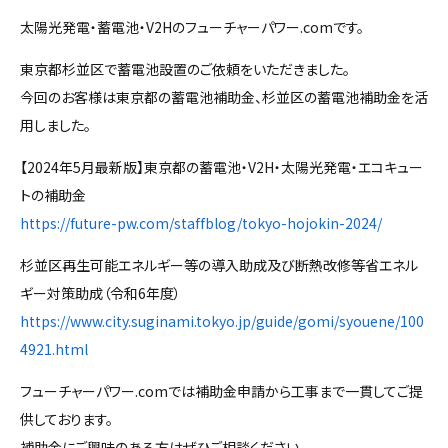
太陽光発電・蓄電池・V2Hのフューチャーパワー.comです。
東京都杉並区で蓄電池設置のご依頼をいただきました。
今回のお客様は東京都の蓄電池補助金、杉並区の蓄電池補助金を活
用しました。
【2024年5月最新版】東京都の蓄電池・V2H・太陽光発電・エコキュー
トの補助金
https://future-pw.com/staffblog/tokyo-hojokin-2024/
杉並区再生可能エネルギー等の導入助成及び断熱改修等省エネル
ギー対策助成（令和6年度）
https://www.city.suginami.tokyo.jp/guide/gomi/syouene/100
4921.html
フューチャーパワー.comでは補助金申請から工事まで一貫してご提
供しております。
補助金にご興味のある方はぜひご相談ください。