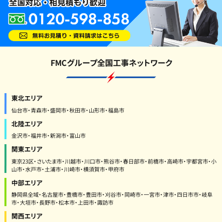
FMCグループ全国工事ネットワーク
東北エリア
仙台市・青森市・盛岡市・秋田市・山形市・福島市
北陸エリア
金沢市・福井市・新潟市・富山市
関東エリア
東京23区・さいたま市・川越市・川口市・熊谷市・春日部市・前橋市・高崎市・宇都宮市・小
山市・水戸市・土浦市・川崎市・横須賀市・甲府市
中部エリア
静岡県全域・名古屋市・豊橋市・豊田市・刈谷市・岡崎市・一宮市・津市・四日市市・岐阜
市・大垣市・長野市・松本市・上田市・諏訪市
関西エリア