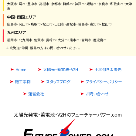
大阪市・堺市・豊中市・高槻市・京都市・舞鶴市・神戸市・姫路市・奈良市・和歌山市・大津
市
中国・四国エリア
広島市・岡山市・鳥取市・松江市・山口市・高松市・徳島市・高知市・松山市
九州エリア
福岡市・北九州市・佐賀市・長崎市・大分市・熊本市・宮崎市・鹿児島市
※ 北海道・沖縄・離島の方はお問い合わせください。
Home
太陽光・蓄電池・V2H
土地付き太陽光
施工事例
スタッフブログ
プライバシーポリシー
運営会社
お問い合わせ
太陽光発電・蓄電池・V2Hのフューチャーパワー.com