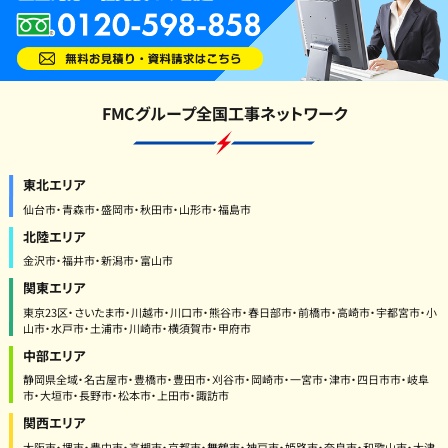
FMCグループ全国工事ネットワーク
東北エリア
仙台市・青森市・盛岡市・秋田市・山形市・福島市
北陸エリア
金沢市・福井市・新潟市・富山市
関東エリア
東京23区・さいたま市・川越市・川口市・熊谷市・春日部市・前橋市・高崎市・宇都宮市・小
山市・水戸市・土浦市・川崎市・横須賀市・甲府市
中部エリア
静岡県全域・名古屋市・豊橋市・豊田市・刈谷市・岡崎市・一宮市・津市・四日市市・岐阜
市・大垣市・長野市・松本市・上田市・諏訪市
関西エリア
大阪市・堺市・豊中市・高槻市・京都市・舞鶴市・神戸市・姫路市・奈良市・和歌山市・大津