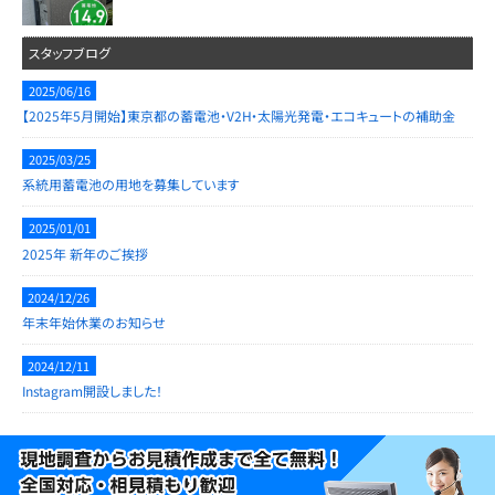
スタッフブログ
2025/06/16
【2025年5月開始】東京都の蓄電池・V2H・太陽光発電・エコキュートの補助金
2025/03/25
系統用蓄電池の用地を募集しています
2025/01/01
2025年 新年のご挨拶
2024/12/26
年末年始休業のお知らせ
2024/12/11
Instagram開設しました！