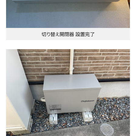
切り替え開閉器 設置完了