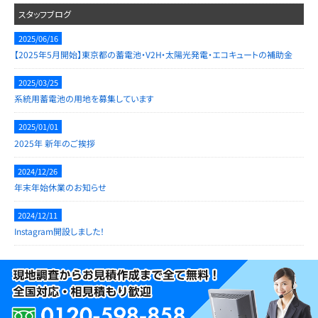
スタッフブログ
2025/06/16
【2025年5月開始】東京都の蓄電池・V2H・太陽光発電・エコキュートの補助金
2025/03/25
系統用蓄電池の用地を募集しています
2025/01/01
2025年 新年のご挨拶
2024/12/26
年末年始休業のお知らせ
2024/12/11
Instagram開設しました！