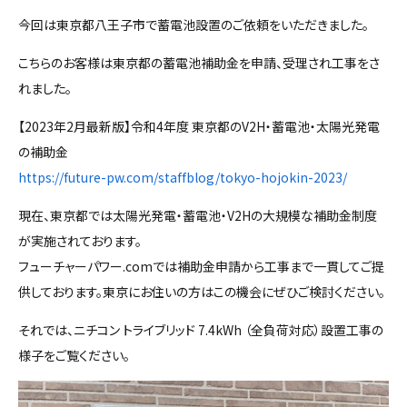
今回は東京都八王子市で蓄電池設置のご依頼をいただきました。
こちらのお客様は東京都の蓄電池補助金を申請、受理され工事をさ
れました。
【2023年2月最新版】令和4年度 東京都のV2H・蓄電池・太陽光発電
の補助金
https://future-pw.com/staffblog/tokyo-hojokin-2023/
現在、東京都では太陽光発電・蓄電池・V2Hの大規模な補助金制度
が実施されております。
フューチャーパワー.comでは補助金申請から工事まで一貫してご提
供しております。東京にお住いの方はこの機会にぜひご検討ください。
それでは、ニチコン トライブリッド 7.4kWh （全負荷対応）設置工事の
様子をご覧ください。