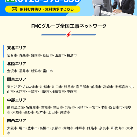
FMCグループ全国工事ネットワーク
東北エリア
仙台市・青森市・盛岡市・秋田市・山形市・福島市
北陸エリア
金沢市・福井市・新潟市・富山市
関東エリア
東京23区・さいたま市・川越市・川口市・熊谷市・春日部市・前橋市・高崎市・宇都宮市・小
山市・水戸市・土浦市・川崎市・横須賀市・甲府市
中部エリア
静岡県全域・名古屋市・豊橋市・豊田市・刈谷市・岡崎市・一宮市・津市・四日市市・岐阜
市・大垣市・長野市・松本市・上田市・諏訪市
関西エリア
大阪市・堺市・豊中市・高槻市・京都市・舞鶴市・神戸市・姫路市・奈良市・和歌山市・大津
市