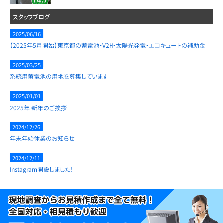
スタッフブログ
2025/06/16
【2025年5月開始】東京都の蓄電池・V2H・太陽光発電・エコキュートの補助金
2025/03/25
系統用蓄電池の用地を募集しています
2025/01/01
2025年 新年のご挨拶
2024/12/26
年末年始休業のお知らせ
2024/12/11
Instagram開設しました！