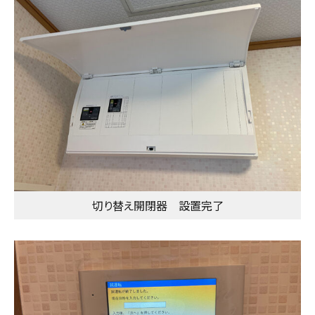
切り替え開閉器 設置完了