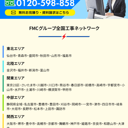
FMCグループ全国工事ネットワーク
東北エリア
仙台市・青森市・盛岡市・秋田市・山形市・福島市
北陸エリア
金沢市・福井市・新潟市・富山市
関東エリア
東京23区・さいたま市・川越市・川口市・熊谷市・春日部市・前橋市・高崎市・宇都宮市・小
山市・水戸市・土浦市・川崎市・横須賀市・甲府市
中部エリア
静岡県全域・名古屋市・豊橋市・豊田市・刈谷市・岡崎市・一宮市・津市・四日市市・岐阜
市・大垣市・長野市・松本市・上田市・諏訪市
関西エリア
大阪市・堺市・豊中市・高槻市・京都市・舞鶴市・神戸市・姫路市・奈良市・和歌山市・大津
市