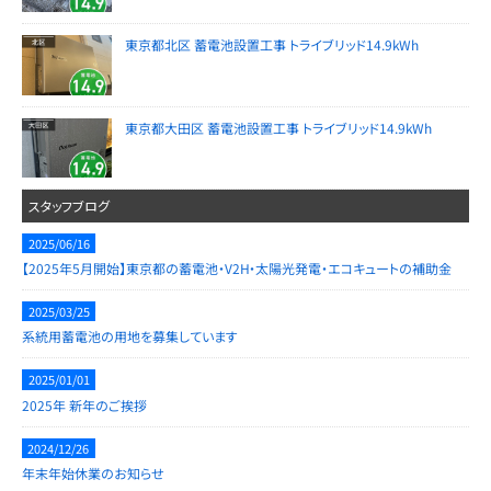
東京都北区 蓄電池設置工事 トライブリッド14.9kWh
東京都大田区 蓄電池設置工事 トライブリッド14.9kWh
スタッフブログ
2025/06/16
【2025年5月開始】東京都の蓄電池・V2H・太陽光発電・エコキュートの補助金
2025/03/25
系統用蓄電池の用地を募集しています
2025/01/01
2025年 新年のご挨拶
2024/12/26
年末年始休業のお知らせ