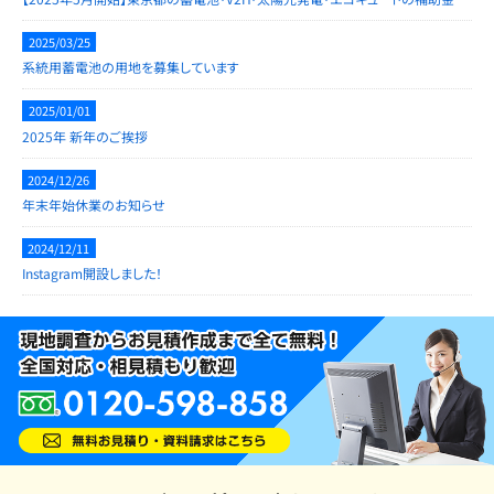
2025/03/25
系統用蓄電池の用地を募集しています
2025/01/01
2025年 新年のご挨拶
2024/12/26
年末年始休業のお知らせ
2024/12/11
Instagram開設しました！