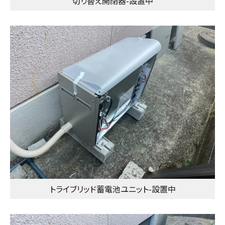
切り替え開閉器-設置中
トライブリッド蓄電池ユニット-設置中