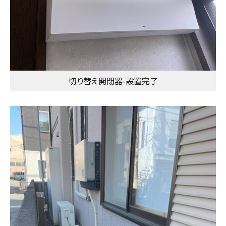
切り替え開閉器-設置完了