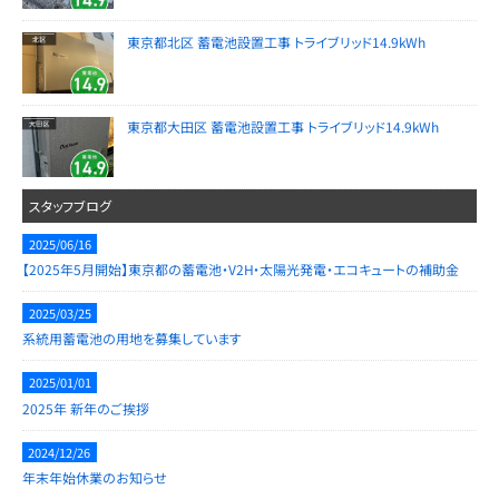
東京都北区 蓄電池設置工事 トライブリッド14.9kWh
東京都大田区 蓄電池設置工事 トライブリッド14.9kWh
スタッフブログ
2025/06/16
【2025年5月開始】東京都の蓄電池・V2H・太陽光発電・エコキュートの補助金
2025/03/25
系統用蓄電池の用地を募集しています
2025/01/01
2025年 新年のご挨拶
2024/12/26
年末年始休業のお知らせ