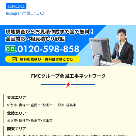
2024/12/11
Instagram開設しました！
FMCグループ全国工事ネットワーク
東北エリア
仙台市・青森市・盛岡市・秋田市・山形市・福島市
北陸エリア
金沢市・福井市・新潟市・富山市
関東エリア
東京23区・さいたま市・川越市・川口市・熊谷市・春日部市・前橋市・高崎市・宇都宮市・小