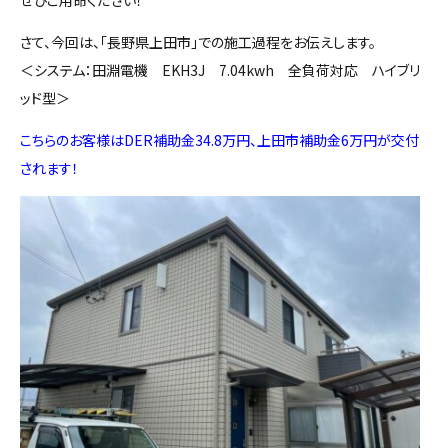
さて、今回は、「長野県上田市」での施工過程をお伝えします。
＜システム：田淵電機 EKH3J 7.04kwh 全負荷対応 ハイブリ
ッド型＞
こちらのお客様はDER補助金34.8万円、上田市補助金6万円が交付
されます！