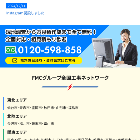
2024/12/11
Instagram開設しました！
FMCグループ全国工事ネットワーク
東北エリア
仙台市・青森市・盛岡市・秋田市・山形市・福島市
北陸エリア
金沢市・福井市・新潟市・富山市
関東エリア
東京23区・さいたま市・川越市・川口市・熊谷市・春日部市・前橋市・高崎市・宇都宮市・小