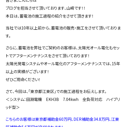
ブログを担当させて頂いております、山崎です！！
本日は、蓄電池の施工過程の紹介をさせて頂きます！
当社では10年以上前から、蓄電池の販売・施工をさせて頂いておりま
す。
さらに、蓄電池を弊社でご契約のお客様は、太陽光オール電化もセッ
トでアフターメンテナンスをさせて頂いております！
太陽光発電システムやオール電化のアフターメンテナンスでは、15年
以上の実績がございます！
ぜひご用命ください！
さて、今回は、「東京都江東区」での施工過程をお伝えします。
＜システム：田淵電機 EKH3B 7.04kwh 全負荷対応 ハイブリ
ッド型＞
こちらのお客様は東京都補助金60万円、DER補助金34.8万円、江東
区補助金5.6万円が交付されます！