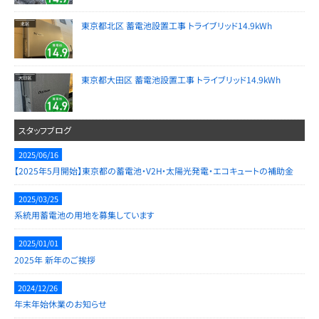
東京都北区 蓄電池設置工事 トライブリッド14.9kWh
東京都大田区 蓄電池設置工事 トライブリッド14.9kWh
スタッフブログ
2025/06/16
【2025年5月開始】東京都の蓄電池・V2H・太陽光発電・エコキュートの補助金
2025/03/25
系統用蓄電池の用地を募集しています
2025/01/01
2025年 新年のご挨拶
2024/12/26
年末年始休業のお知らせ