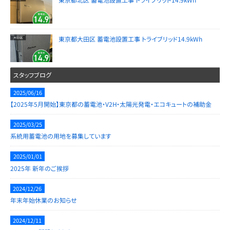
東京都大田区 蓄電池設置工事 トライブリッド14.9kWh
スタッフブログ
2025/06/16
【2025年5月開始】東京都の蓄電池・V2H・太陽光発電・エコキュートの補助金
2025/03/25
系統用蓄電池の用地を募集しています
2025/01/01
2025年 新年のご挨拶
2024/12/26
年末年始休業のお知らせ
2024/12/11