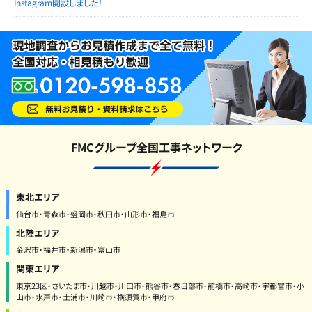
Instagram開設しました！
FMCグループ全国工事ネットワーク
東北エリア
仙台市・青森市・盛岡市・秋田市・山形市・福島市
北陸エリア
金沢市・福井市・新潟市・富山市
関東エリア
東京23区・さいたま市・川越市・川口市・熊谷市・春日部市・前橋市・高崎市・宇都宮市・小
山市・水戸市・土浦市・川崎市・横須賀市・甲府市