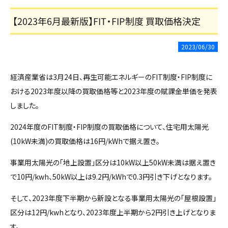
【2023年6月最新版】FIT・FIP制度 買取価格決定
2023/06/30
経済産業省は3月24日、再生可能エネルギーのFIT制度・FIP制度に
おける2023年度以降の買取価格等と2023年度の賦課金単価を発表
しました。
2024年度のFIT制度・FIP制度の買取価格について、住宅用太陽光
(10kW未満)の買取価格は16円/kWhで据え置き。
事業用太陽光の「地上設置」区分は10kW以上50kW未満は据え置き
で10円/kwh、50kW以上は9.2円/kWhで0.3円引き下げとなります。
そして、2023年度下半期から新設となる事業用太陽光の「屋根設置」
区分は12円/kwhとなり、2023年度上半期から2円引き上げとなりま
す。